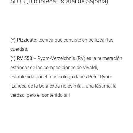
SLUB (Biblioteca Estatal de Sajonia)
(*) Pizzicato
: técnica que consiste en pellizcar las
cuerdas.
(*) RV 558
– Ryom-Verzeichnis (RV) es la numeración
estándar de las composiciones de Vivaldi,
establecida por el musicólogo danés Peter Ryom
[La idea de la bola extra no es mía… una lástima, la
verdad, pero el contenido sí.]