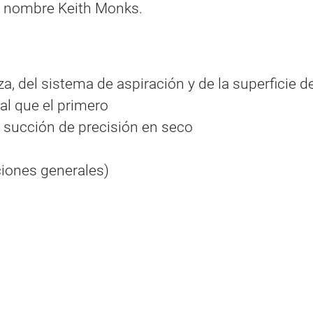
el nombre Keith Monks.
a, del sistema de aspiración y de la superficie d
l que el primero
, succión de precisión en seco
ciones generales)