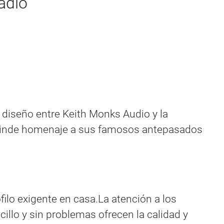
adio
diseño entre Keith Monks Audio y la
o rinde homenaje a sus famosos antepasados
ilo exigente en casa.La atención a los
llo y sin problemas ofrecen la calidad y