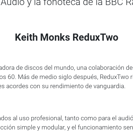
Audio y la fonoteca de la BBC R
Keith Monks ReduxTwo
dora de discos del mundo, una colaboración de 
 años 60. Más de medio siglo después, ReduxTw
es acordes con su rendimiento de vanguardia.
dos al uso profesional, tanto como para el audióf
ción simple y modular, y el funcionamiento senci