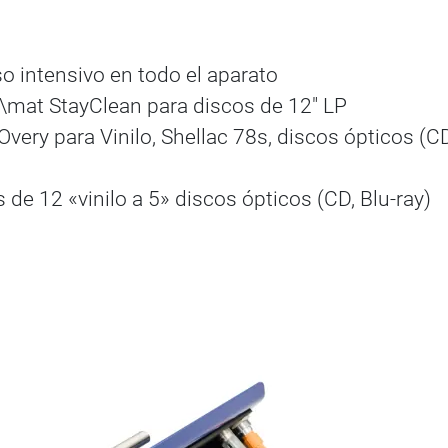
 intensivo en todo el aparato
/\mat StayClean para discos de 12" LP
very para Vinilo, Shellac 78s, discos ópticos (CD
de 12 «vinilo a 5» discos ópticos (CD, Blu-ray)