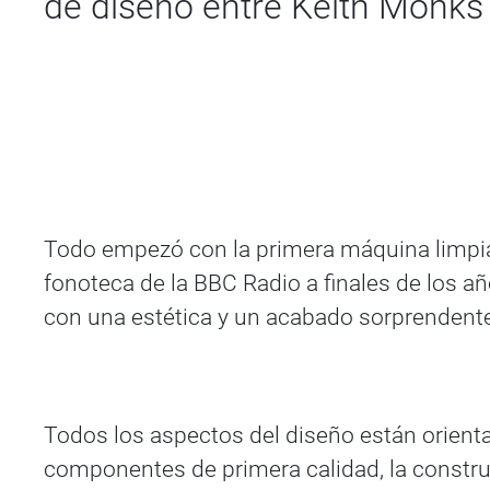
de diseño entre Keith Monks 
Todo empezó con la primera máquina limpia
fonoteca de la BBC Radio a finales de los
con una estética y un acabado sorprendent
Todos los aspectos del diseño están orienta
componentes de primera calidad, la construc