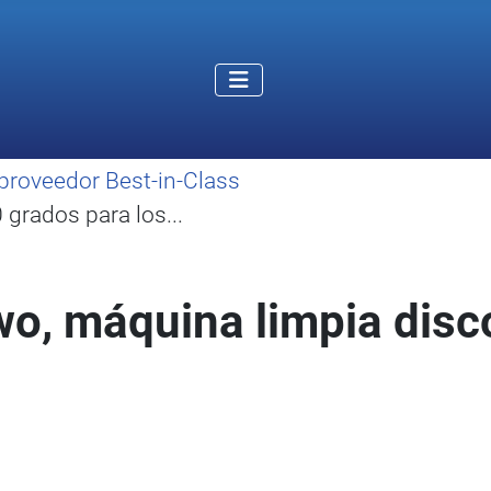
proveedor Best-in-Class
grados para los...
o, máquina limpia disc