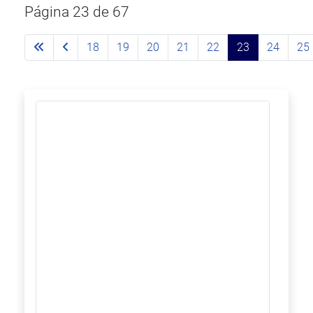
Página 23 de 67
18
19
20
21
22
23
24
25