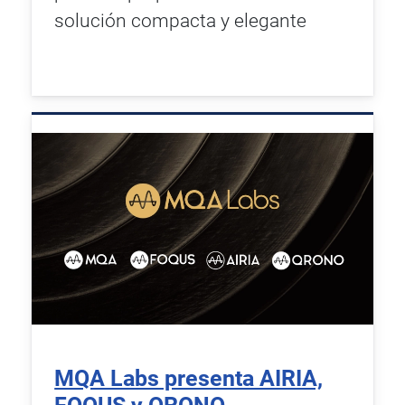
solución compacta y elegante
MQA Labs presenta AIRIA,