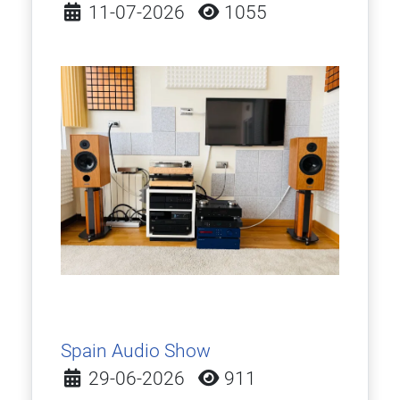
Detalles
11-07-2026
1055
Spain Audio Show
Detalles
29-06-2026
911