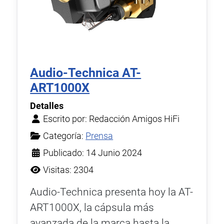
Audio-Technica AT-
ART1000X
Detalles
Escrito por:
Redacción Amigos HiFi
Categoría:
Prensa
Publicado: 14 Junio 2024
Visitas: 2304
Audio-Technica presenta hoy la AT-
ART1000X, la cápsula más
avanzada de la marca hasta la