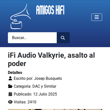
Buscar
iFi Audio Valkyrie, asalto al
poder
Detalles
Escrito por:
Josep Busquets
Categoría:
DAC y Similar
Publicado: 12 Julio 2025
Visitas: 2410