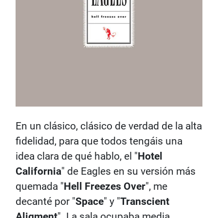
En un clásico, clásico de verdad de la alta
fidelidad, para que todos tengáis una
idea clara de qué hablo, el "
Hotel
California
" de Eagles en su versión más
quemada "
Hell Freezes Over
", me
decanté por "
Space
" y "
Transcient
Aligment
". La sala ocupaba media