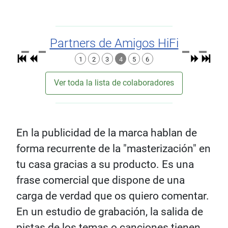
Partners de Amigos HiFi
1
2
3
4
5
6
Ver toda la lista de colaboradores
En la publicidad de la marca hablan de
forma recurrente de la "masterización" en
tu casa gracias a su producto. Es una
frase comercial que dispone de una
carga de verdad que os quiero comentar.
En un estudio de grabación, la salida de
pistas de los temas o canciones tienen