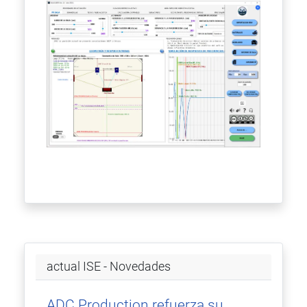
actual ISE - Novedades
ADC Production refuerza su