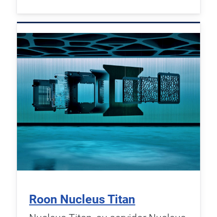
Roon Nucleus Titan