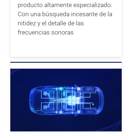
producto altamente especializado.
Con una búsqueda incesante de la
nitidez y el detalle de las
frecuencias sonoras