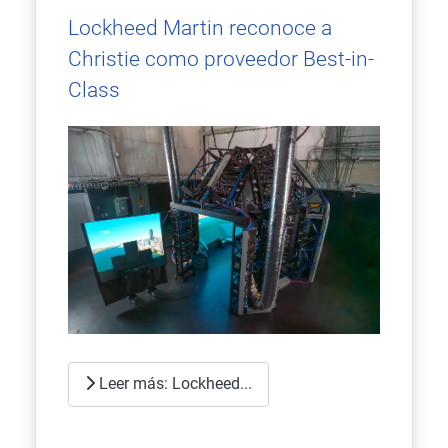
Lockheed Martin reconoce a
Christie como proveedor Best-in-
Class
Leer más: Lockheed...