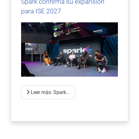
Spark confirma su expansión
para ISE 2027
Leer más: Spark...