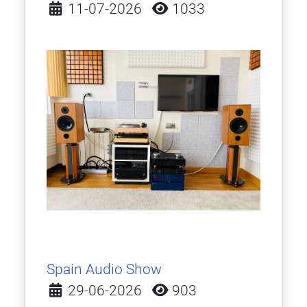
Detalles
11-07-2026
1033
Spain Audio Show
Detalles
29-06-2026
903