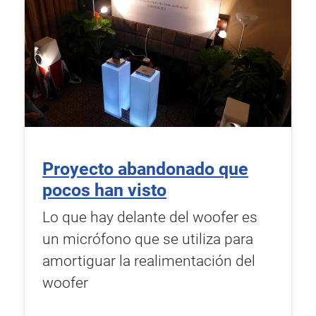
Proyecto abandonado que
pocos han visto
Lo que hay delante del woofer es
un micrófono que se utiliza para
amortiguar la realimentación del
woofer