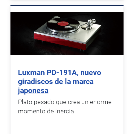
Luxman PD-191A, nuevo
giradiscos de la marca
japonesa
Plato pesado que crea un enorme
momento de inercia