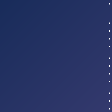
Intranet