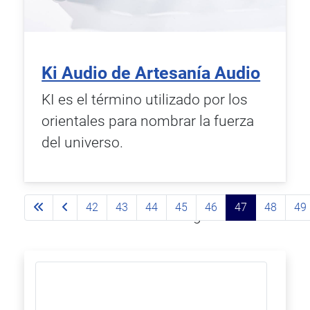
Ki Audio de Artesanía Audio
KI es el término utilizado por los
orientales para nombrar la fuerza
del universo.
42
43
44
45
46
47
48
49
Página 47 de 93