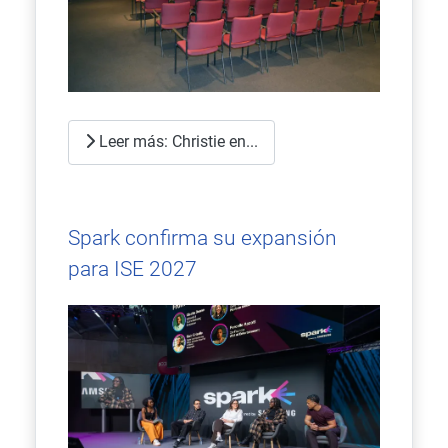
Leer más: Christie en...
Spark confirma su expansión
para ISE 2027