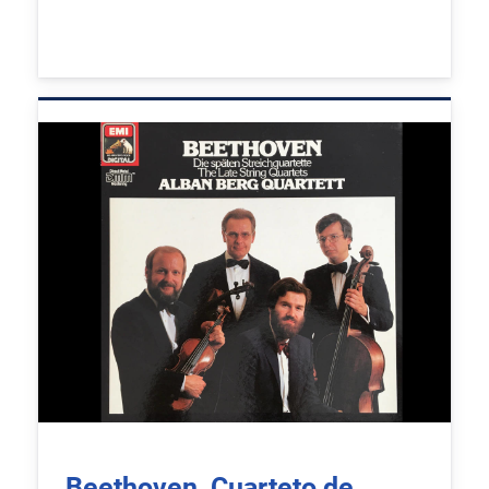
Beethoven, Cuarteto de