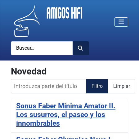
Buscar
Novedad
Introduzca parte del título
Filtro
Limpiar
Sonus Faber Minima Amator II.
Los susurros, el paseo y los
innombrables