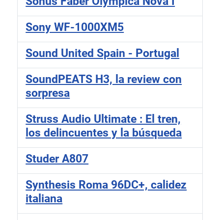
Sonus Faber Olympica Nova I
Sony WF-1000XM5
Sound United Spain - Portugal
SoundPEATS H3, la review con
sorpresa
Struss Audio Ultimate : El tren,
los delincuentes y la búsqueda
Studer A807
Synthesis Roma 96DC+, calidez
italiana