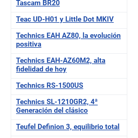
Tascam BR20
Teac UD-H01 y Little Dot MKIV
Technics EAH AZ80, la evolución
positiva
Technics EAH-AZ60M2, alta
fidelidad de hoy
Technics RS-1500US
Technics SL-1210GR2, 4ª
Generación del clásico
Teufel Definion 3, equilibrio total