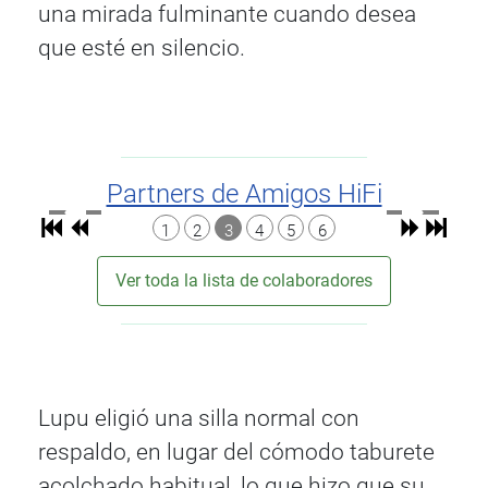
una mirada fulminante cuando desea
que esté en silencio.
Partners de Amigos HiFi
1
2
3
4
5
6
Ver toda la lista de colaboradores
Lupu eligió una silla normal con
respaldo, en lugar del cómodo taburete
acolchado habitual, lo que hizo que su