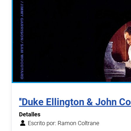
''Duke Ellington & John Col
Detalles
Escrito por:
Ramon Coltrane