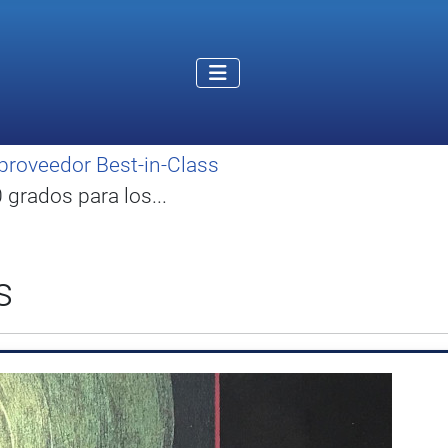
proveedor Best-in-Class
grados para los...
s