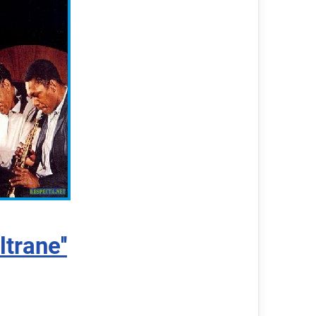
trane''