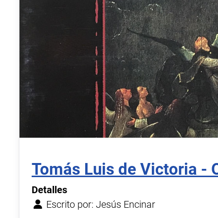
Tomás Luis de Victoria -
Detalles
Escrito por:
Jesús Encinar