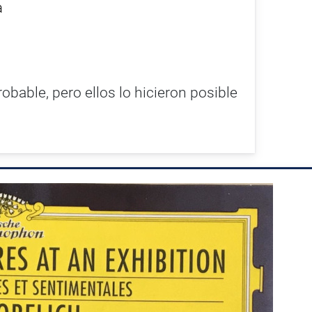
a
obable, pero ellos lo hicieron posible