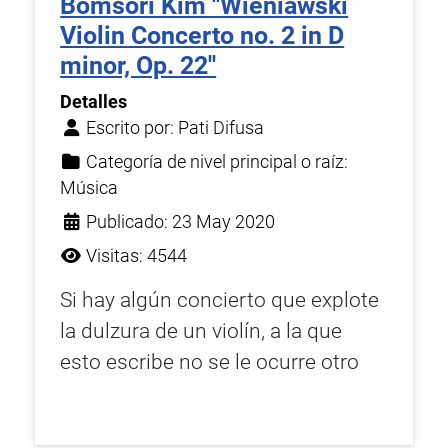
Bomsori Kim ''Wieniawski
Violin Concerto no. 2 in D
minor, Op. 22''
Detalles
Escrito por:
Pati Difusa
Categoría de nivel principal o raíz:
Música
Publicado: 23 May 2020
Visitas: 4544
Si hay algún concierto que explote
la dulzura de un violín, a la que
esto escribe no se le ocurre otro