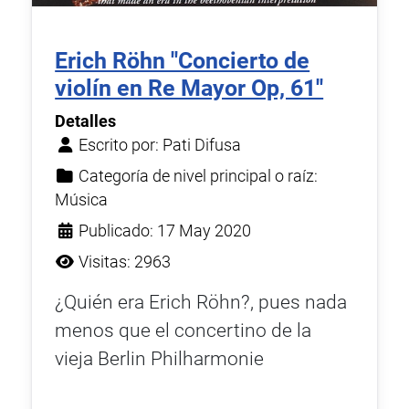
Erich Röhn ''Concierto de
violín en Re Mayor Op, 61''
Detalles
Escrito por:
Pati Difusa
Categoría de nivel principal o raíz:
Música
Publicado: 17 May 2020
Visitas: 2963
¿Quién era Erich Röhn?, pues nada
menos que el concertino de la
vieja Berlin Philharmonie