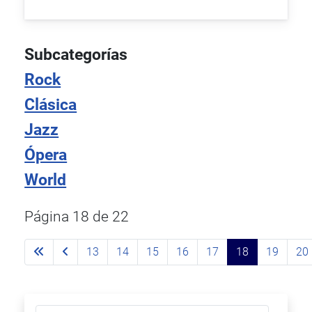
Subcategorías
Rock
Clásica
Jazz
Ópera
World
Página 18 de 22
13
14
15
16
17
18
19
20