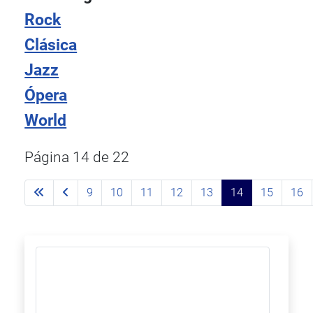
Rock
Clásica
Jazz
Ópera
World
Página 14 de 22
9
10
11
12
13
14
15
16