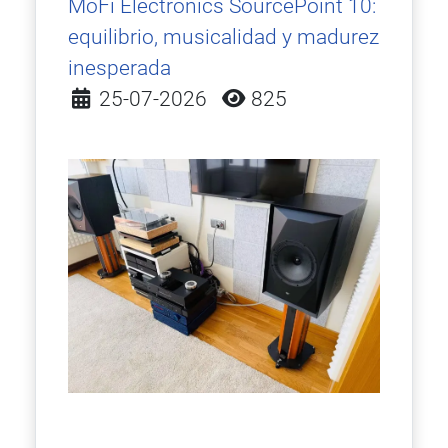
MoFi Electronics SourcePoint 10:
equilibrio, musicalidad y madurez
inesperada
Detalles
25-07-2026
825