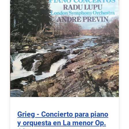
Grieg - Concierto para piano
y orquesta en La menor Op.