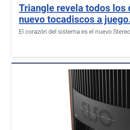
Triangle revela todos los 
nuevo tocadiscos a juego
El corazón del sistema es el nuevo Stere