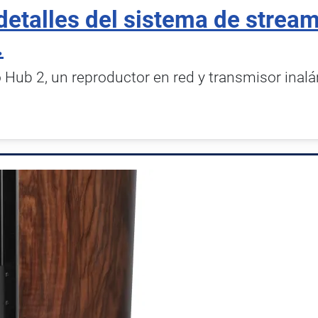
detalles del sistema de stream
.
o Hub 2, un reproductor en red y transmisor ina