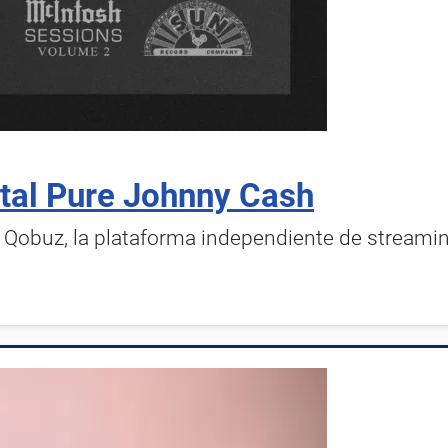
ital Pure Johnny Cash
e Qobuz, la plataforma independiente de streami