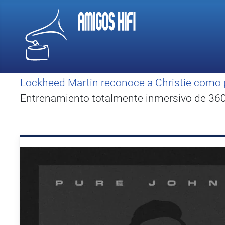
Lockheed Martin reconoce a Christie como 
Entrenamiento totalmente inmersivo de 360 