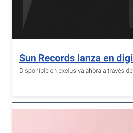
Sun Records lanza en dig
Disponible en exclusiva ahora a través d