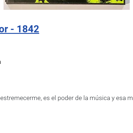
or - 1842
a
estremecerme, es el poder de la música y esa m