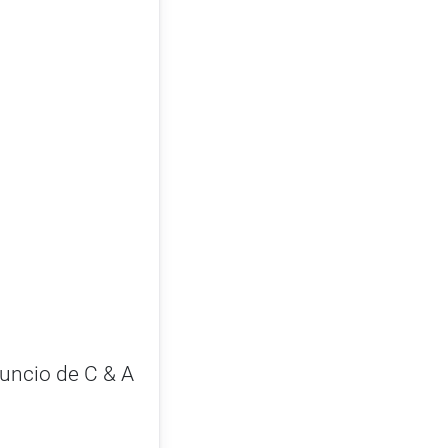
nuncio de C & A