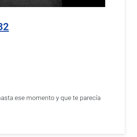
32
 hasta ese momento y que te parecía