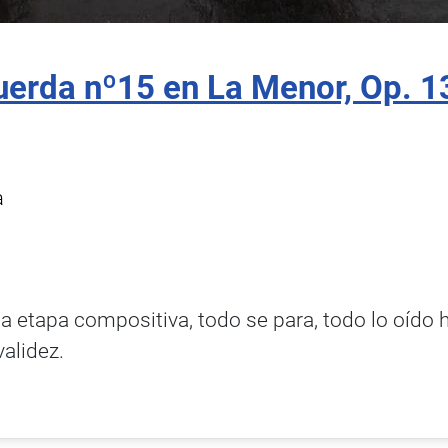
uerda nº15 en La Menor, Op. 1
a
a etapa compositiva, todo se para, todo lo oído
alidez.