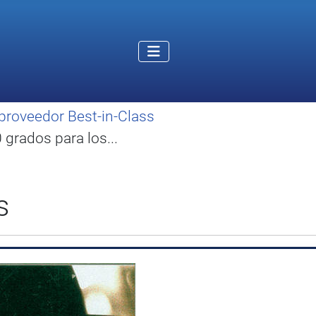
proveedor Best-in-Class
grados para los...
s