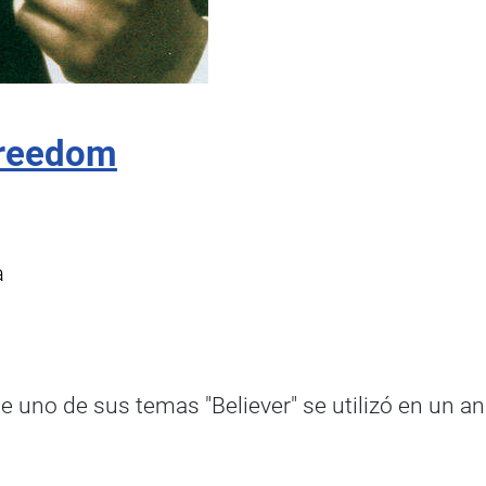
 freedom
a
uno de sus temas "Believer" se utilizó en un a